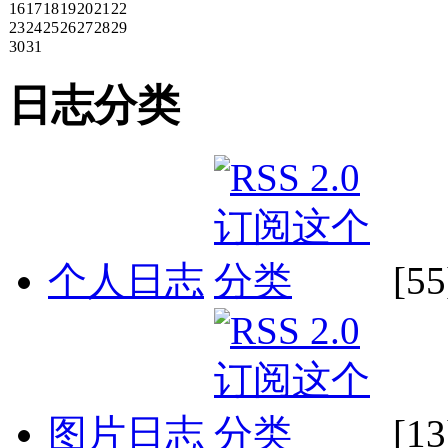
16
17
18
19
20
21
22
23
24
25
26
27
28
29
30
31
日志分类
个人日志
[55
图片日志
[13