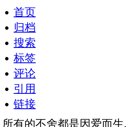
首页
归档
搜索
标签
评论
引用
链接
所有的不舍都是因爱而生