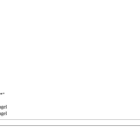
*"
gel
gel