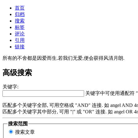
首页
归档
搜索
标签
评论
引用
链接
所有的不舍都是因爱而生.若我们无爱,便会获得风清月朗.
高级搜索
关键字:
关键字中可使用通配符 "
匹配多个关键字全部, 可用空格或 "AND" 连接. 如 angel AND 4n
匹配多个关键字其中部分, 可用 "|" 或 "OR" 连接. 如 angel OR 4n
搜索范围
搜索文章