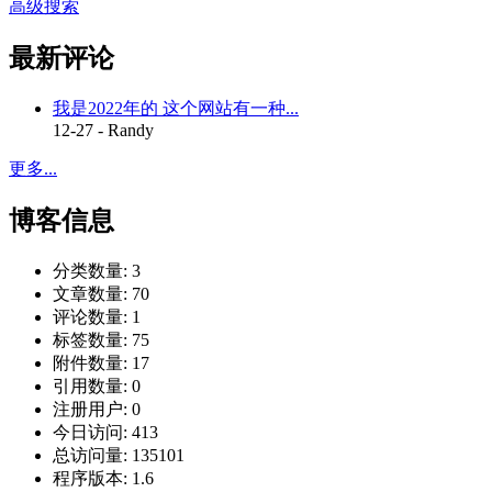
高级搜索
最新评论
我是2022年的 这个网站有一种...
12-27 - Randy
更多...
博客信息
分类数量:
3
文章数量:
70
评论数量:
1
标签数量:
75
附件数量:
17
引用数量:
0
注册用户:
0
今日访问:
413
总访问量:
135101
程序版本:
1.6