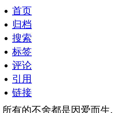
首页
归档
搜索
标签
评论
引用
链接
所有的不舍都是因爱而生