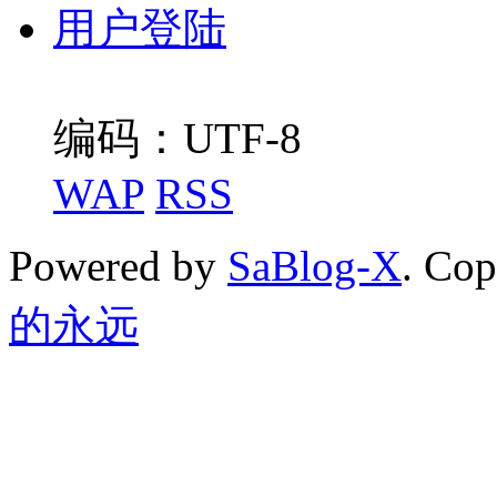
用户登陆
编码：UTF-8
WAP
RSS
Powered by
SaBlog-X
. Co
的永远