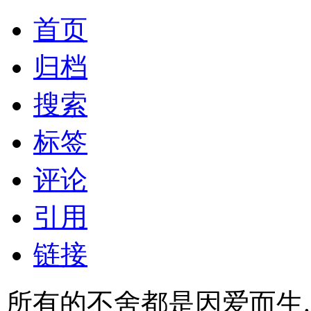
首页
归档
搜索
标签
评论
引用
链接
所有的不舍都是因爱而生