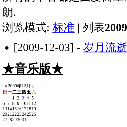
朗.
浏览模式:
标准
| 列表
20
[2009-12-03] -
岁月流
★音乐版★
☆静音版
«
2009年12月
»
日
一
二
三
四
五
六
1
2
3
4
5
6
7
8
9
10
11
12
13
14
15
16
17
18
19
20
21
22
23
24
25
26
27
28
29
30
31