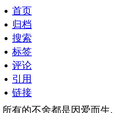
首页
归档
搜索
标签
评论
引用
链接
所有的不舍都是因爱而生