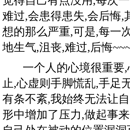
觉得自己有点没用,每次一
难过,会患得患失,会后悔
想的那么严重,可是,每一
地生气,沮丧,难过,后悔~~~
一个人的心境很重要,心
止,心虚则手脚慌乱,手足
有条不紊,我始终无法让自
形中增加了压力,做起事来