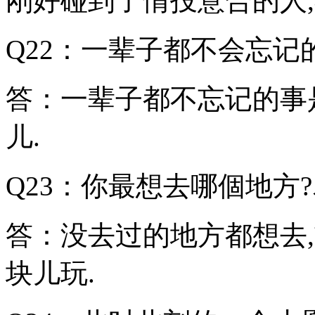
刚好碰到了情投意合的人,
Q22：一辈子都不会忘记的事
答：­一辈子都不忘记的
儿.
Q23：你最想去哪個地方?爲
答：­没去过的地方都想去
块儿玩.