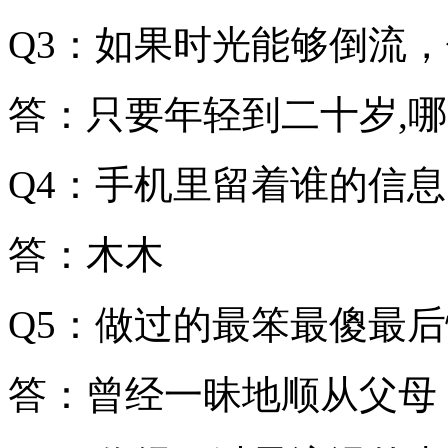
Q3：如果时光能够倒流，你
答：­只要年轻到二十岁,
Q4：手机里留着谁的信息? 
答：­木木
Q5：做过的最笨最傻最后悔
答：­曾经一昧地顺从父母