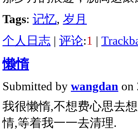
Tags
:
记忆
,
岁月
个人日志
|
评论
:
1
|
Trackb
懒惰
Submitted by
wangdan
on 
我很懒惰,不想费心思去
情,等着我一一去清理.