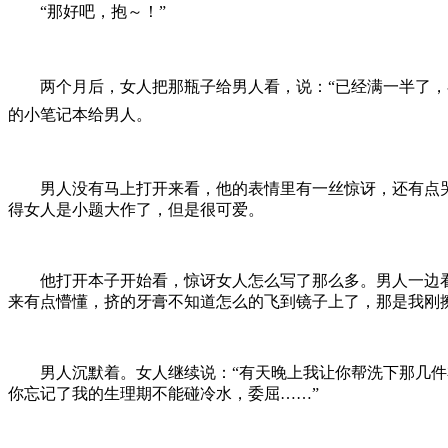
“那好吧，抱～！”­
两个月后，女人把那瓶子给男人看，说：“已经满一半了
的小笔记本给男人。­
男人没有马上打开来看，他的表情里有一丝惊讶，还有点
得女人是小题大作了，但是很可爱。­
他打开本子开始看，惊讶女人怎么写了那么多。男人一边
来有点懵懂，挤的牙膏不知道怎么的飞到镜子上了，那是我刚擦
男人沉默着。女人继续说：“有天晚上我让你帮洗下那几
你忘记了我的生理期不能碰冷水，委屈……”­