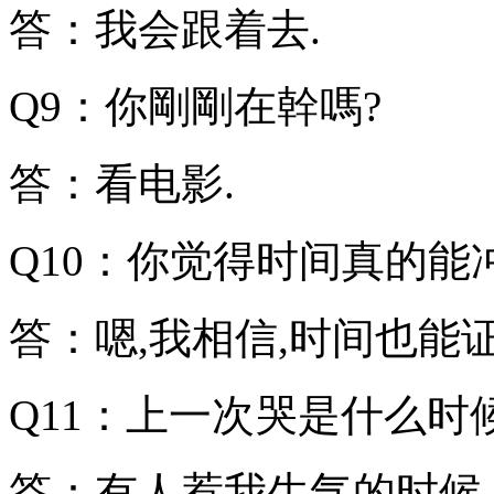
答：­我会跟着去.
Q9：你剛剛在幹嗎? ­
答：­看电影.
Q10：你觉得时间真的能冲
答：­嗯,我相信,时间也能
Q11：上一次哭是什么时候
答：­有人惹我生气的时候.