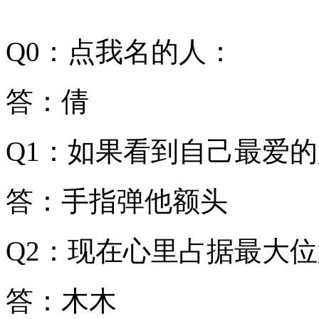
Q0：点我名的人：­
答：倩
Q1：如果看到自己最爱的
答：­手指弹他额头
Q2：现在心里占据最大位置
答：­木木