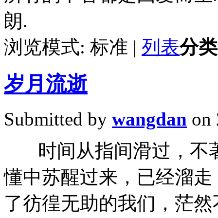
朗.
浏览模式: 标准 |
列表
分类
岁月流逝
Submitted by
wangdan
on 
时间从指间滑过，不著
懂中苏醒过来，已经溜走
了彷徨无助的我们，茫然