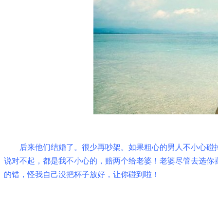
后来他们结婚了。很少再吵架。如果粗心的男人不小心碰
说对不起，都是我不小心的，赔两个给老婆！老婆尽管去选你
的错，怪我自己没把杯子放好，让你碰到啦！­