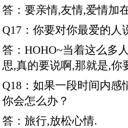
答：­要亲情,友情,爱情加
Q17：你要对你最爱的人说
答：HOHO~当着这么多
思,真的要说啊,那就是,
Q18：如果一段时间内
你会怎么办？­
答：­旅行,放松心情.