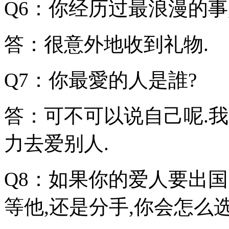
Q6：你经历过最浪漫的事是
答：­很意外地收到礼物.
Q7：你最愛的人是誰? ­
答：­可不可以说自己呢.
力去爱别人.
Q8：如果你的爱人要出国
等他,还是分手,你会怎么选择